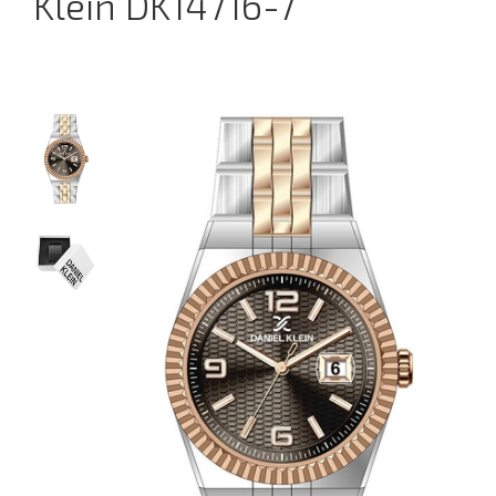
Klein DK14716-7