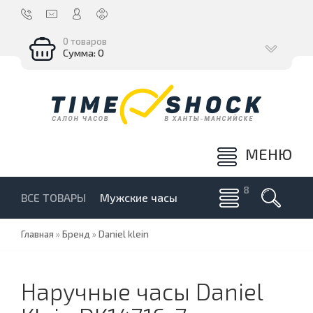
0 товаров
Сумма: 0
МЕНЮ
ВСЕ ТОВАРЫ
Мужские часы
Главная
»
Бренд
»
Daniel klein
Наручные часы Daniel