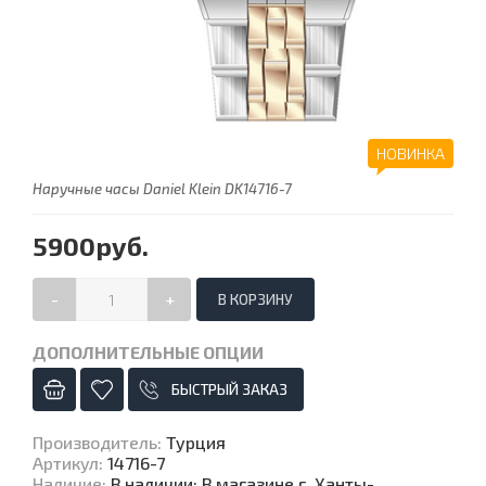
НОВИНКА
Наручные часы Daniel Klein DK14716-7
5900руб.
-
+
ДОПОЛНИТЕЛЬНЫЕ ОПЦИИ
БЫСТРЫЙ ЗАКАЗ
Производитель
:
Турция
Артикул
:
14716-7
Наличие
:
В наличии: В магазине г. Ханты-