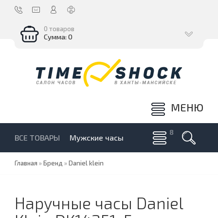
0 товаров
Сумма: 0
МЕНЮ
ВСЕ ТОВАРЫ
Мужские часы
Главная
»
Бренд
»
Daniel klein
Наручные часы Daniel