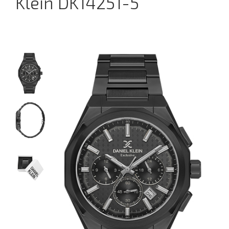
Klein DK14251-5