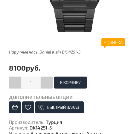
НОВИНКА
Наручные часы Daniel Klein DK14251-5
8100руб.
-
+
ДОПОЛНИТЕЛЬНЫЕ ОПЦИИ
БЫСТРЫЙ ЗАКАЗ
Производитель
:
Турция
Артикул
:
DK14251-5
Наличие
:
В наличии: В магазине г. Ханты-