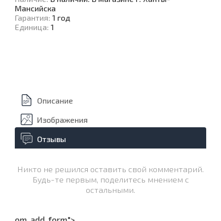
Мансийска
Гарантия
:
1 год
Единица
:
1
Описание
Изображения
Отзывы
Никто не решился оставить свой комментарий.
Будь-те первым, поделитесь мнением с
остальными.
om_add_form">