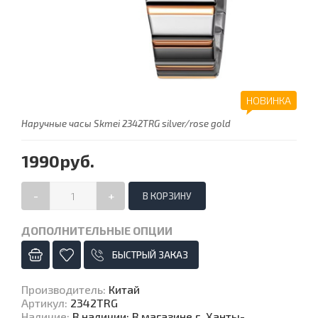
НОВИНКА
Наручные часы Skmei 2342TRG silver/rose gold
1990руб.
-
+
ДОПОЛНИТЕЛЬНЫЕ ОПЦИИ
БЫСТРЫЙ ЗАКАЗ
Производитель
:
Китай
Артикул
:
2342TRG
Наличие
:
В наличии: В магазине г. Ханты-