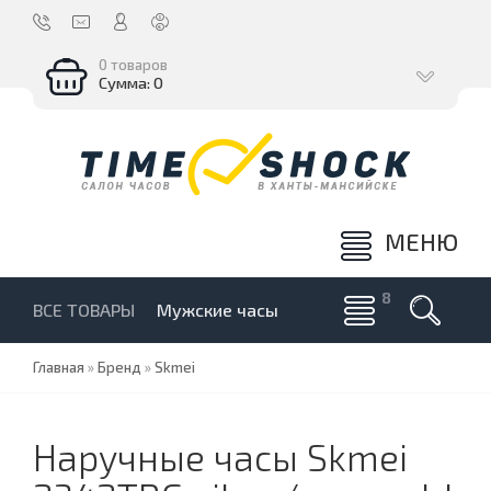
0 товаров
Сумма: 0
МЕНЮ
ВСЕ ТОВАРЫ
Мужские часы
Главная
»
Бренд
»
Skmei
Наручные часы Skmei