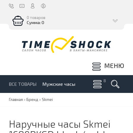
0 товаров
Сумма: 0
МЕНЮ
ВСЕ ТОВАРЫ
Мужские часы
Главная
»
Бренд
»
Skmei
Наручные часы Skmei