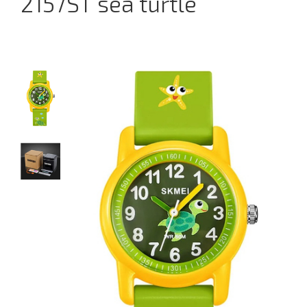
2157ST sea turtle