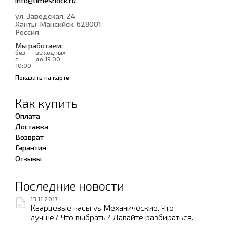
info@timeshock.ru
ул. Заводская, 24
Ханты-Мансийск
, 628001
Россия
Мы работаем:
без
выходных
с
до 19:00
10:00
Показать на карте
Как купить
Оплата
Доставка
Возврат
Гарантия
Отзывы
Последние новости
13.11.2017
Кварцевые часы vs Механические. Что
лучше? Что выбрать? Давайте разбираться.