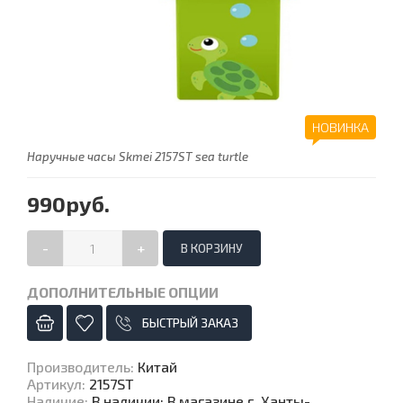
НОВИНКА
Наручные часы Skmei 2157ST sea turtle
990руб.
-
+
ДОПОЛНИТЕЛЬНЫЕ ОПЦИИ
БЫСТРЫЙ ЗАКАЗ
Производитель
:
Китай
Артикул
:
2157ST
Наличие
:
В наличии: В магазине г. Ханты-