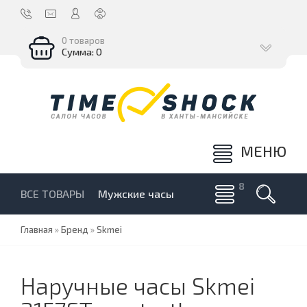
0 товаров
Сумма: 0
МЕНЮ
ВСЕ ТОВАРЫ
Мужские часы
Главная
»
Бренд
»
Skmei
Наручные часы Skmei