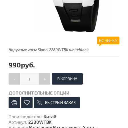
НОВИНКА
Наручные часы Skmei 2280WTBK whiteblack
990руб.
-
+
ДОПОЛНИТЕЛЬНЫЕ ОПЦИИ
БЫСТРЫЙ ЗАКАЗ
Производитель
:
Китай
Артикул
:
2280WTBK
Наличие
:
В наличии: В магазине г. Ханты-