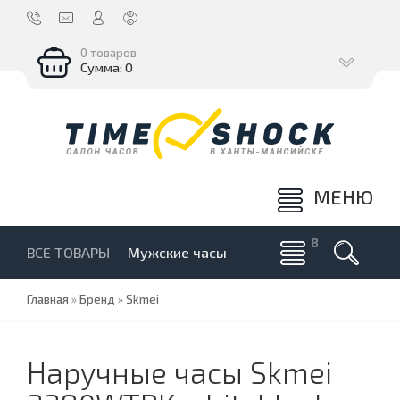
0 товаров
Сумма: 0
МЕНЮ
ВСЕ ТОВАРЫ
Мужские часы
Главная
»
Бренд
»
Skmei
Наручные часы Skmei