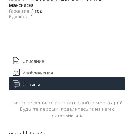
Мансийска
Гарантия
:
1 год
Единица
:
1
Описание
Изображения
Отзывы
Никто не решился оставить свой комментарий.
Будь-те первым, поделитесь мнением с
остальными.
om_add_form">