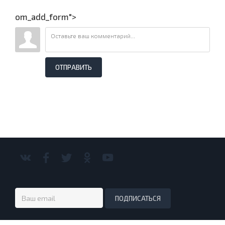
om_add_form">
ОТПРАВИТЬ