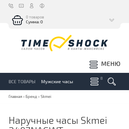
0 товаров
Сумма: 0
МЕНЮ
ВСЕ ТОВАРЫ
Мужские часы
Главная
»
Бренд
»
Skmei
Наручные часы Skmei