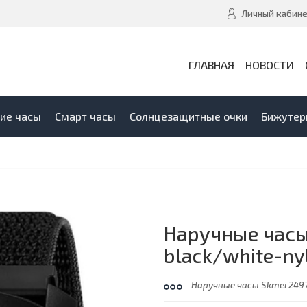
Личный кабин
ГЛАВНАЯ
НОВОСТИ
ие часы
Смарт часы
Солнцезащитные очки
Бижутер
Наручные час
black/white-ny
Наручные часы Skmei 249