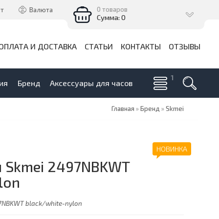
0 товаров
ет
Валюта
Сумма: 0
ОПЛАТА И ДОСТАВКА
СТАТЬИ
КОНТАКТЫ
ОТЗЫВЫ
ия
Бренд
Аксессуары для часов
Главная
»
Бренд
»
Skmei
НОВИНКА
ы Skmei 2497NBKWT
lon
7NBKWT black/white-nylon