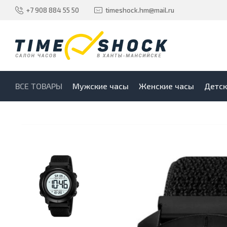
+7 908 884 55 50
timeshock.hm@mail.ru
ВСЕ ТОВАРЫ
Мужские часы
Женские часы
Детск