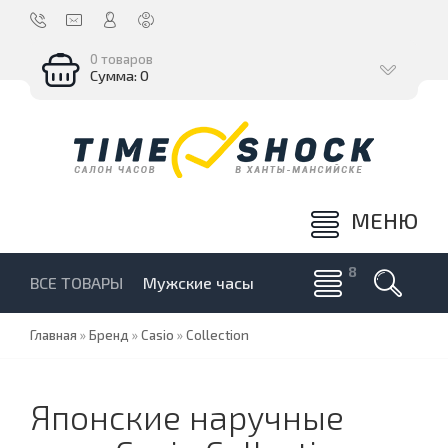
0 товаров
Сумма: 0
МЕНЮ
ВСЕ ТОВАРЫ
Мужские часы
Главная
»
Бренд
»
Casio
»
Collection
Японские наручные