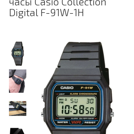
часы Casio Collection
Digital F-91W-1H