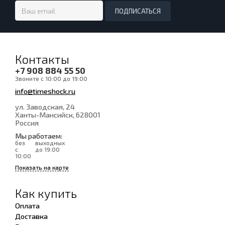
Контакты
+7 908 884 55 50
Звоните с 10:00 до 19:00
info@timeshock.ru
ул. Заводская, 24
Ханты-Мансийск
, 628001
Россия
Мы работаем:
без
выходных
с
до 19:00
10:00
Показать на карте
Как купить
Оплата
Доставка