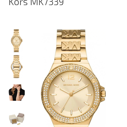
Kors MK7339