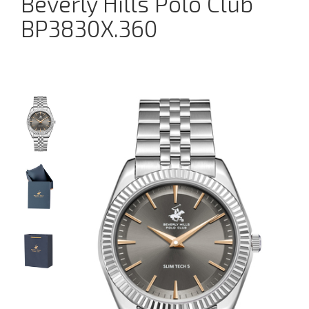
Beverly Hills Polo Club
BP3830X.360