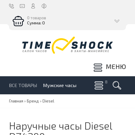
0 товаров
Сумма: 0
МЕНЮ
ВСЕ ТОВАРЫ
Мужские часы
Главная
»
Бренд
»
Diesel
Наручные часы Diesel