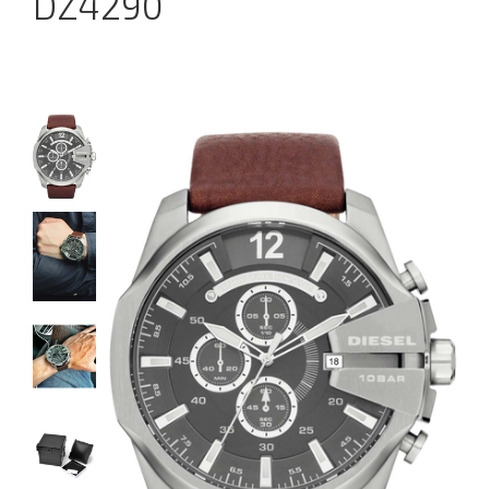
DZ4290