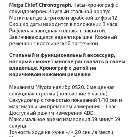
Mega Chief Chronograph.
Часы-хронограф с
секундомером. Круглый стальной корпус.
Метки в виде штрихов и арабской цифры 12.
Окошко даты находится в положении 3 часа.
Рифленая заводная головка с защитой.
Завинчивающаяся задняя крышка. Кожаный
ремешок с классической застежкой.
Стильный и функциональный аксессуар,
который сможет многое рассказать о своем
владельце. Хронограф с датой на
коричневом кожаном ремешке
Механизм Miyota калибр 0S20. Смещенная
секундная стрелка (положение 6 часов).
Секундомер с точностью показаний 1/10 сек и
максимальным временем измерения - 1 час.
Доступный режим измерения ADD.
Максимальное время измерения 59 минут 59
секунд.
Точность хода не хуже -/+ 20 сек./в месяц.