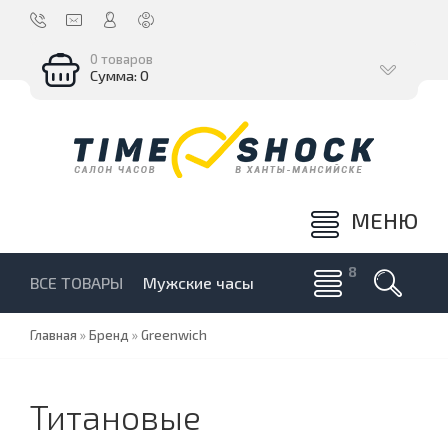
0 товаров
Сумма: 0
МЕНЮ
ВСЕ ТОВАРЫ
Мужские часы
Главная
»
Бренд
»
Greenwich
Титановые