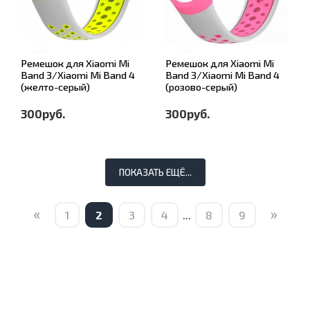
Ремешок для Xiaomi Mi
Ремешок для Xiaomi Mi
Band 3/Xiaomi Mi Band 4
Band 3/Xiaomi Mi Band 4
(желто-серый)
(розово-серый)
300руб.
300руб.
ПОКАЗАТЬ ЕЩЁ...
«
»
1
2
3
4
...
8
9