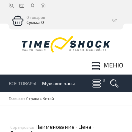
0 товаров
Сумма: 0
МЕНЮ
ВСЕ ТОВАРЫ
Мужские часы
Главная
»
Страна
»
Китай
Наименование
Цена
Сортировка:
·
·